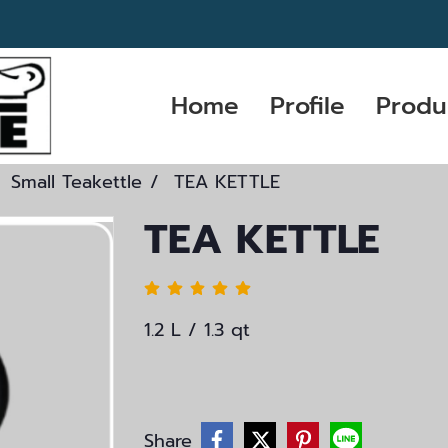
Home
Profile
Produ
Small Teakettle
TEA KETTLE
TEA KETTLE
1.2 L / 1.3 qt
Share