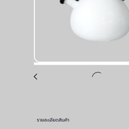
รายละเอียดสินค้า