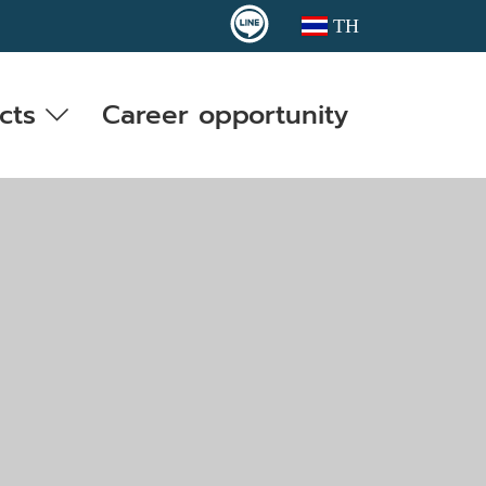
TH
cts
Career opportunity