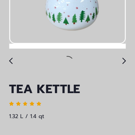
TEA KETTLE
1.32 L / 1.4 qt